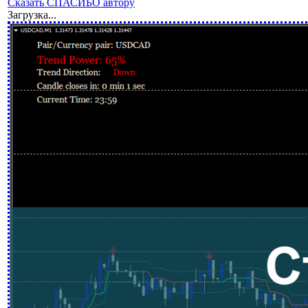
Сказать СПАСИБО автору
Загрузка...