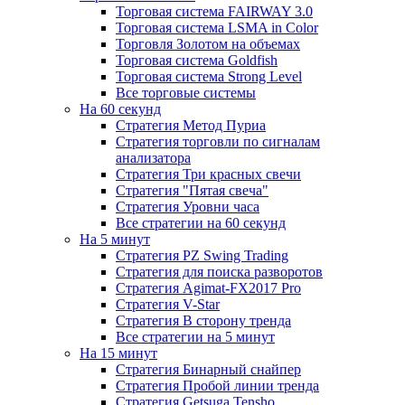
Торговая система FAIRWAY 3.0
Торговая система LSMA in Color
Торговля Золотом на объемах
Торговая система Goldfish
Торговая система Strong Level
Все торговые системы
На 60 секунд
Стратегия Метод Пуриа
Стратегия торговли по сигналам
анализатора
Стратегия Три красных свечи
Стратегия "Пятая свеча"
Стратегия Уровни часа
Все стратегии на 60 секунд
На 5 минут
Стратегия PZ Swing Trading
Стратегия для поиска разворотов
Стратегия Agimat-FX2017 Pro
Стратегия V-Star
Стратегия В сторону тренда
Все стратегии на 5 минут
На 15 минут
Стратегия Бинарный снайпер
Стратегия Пробой линии тренда
Стратегия Getsuga Tensho