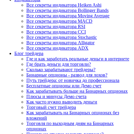
Все секреты индикатора Heiken Ashi
Все секреты индикатора Bollinger Bands
Все секреты индикатора Moving Average
Все секреты индикатора MACD
Все секреты индикатора RSI
Все секреты индикатора CCI
Все секреты индикатора Stochastic
Все секреты индикатора Alligator
Все секреты индикатора ADX
Блог трейдера
Где и как заработать реальные деньги в интернете
Где брать деньги для торговли?
Сколько зарабатывают трейдеры?
Бинарные опционы - развод для лохов?
Путь трейдера: от новичка до профессионала
Бесплатные опционы или Демо счет
Как зарабатывать больше на Бинарных опционах
Плюсы и минусы Демо счета
Как часто нужно выводить деньги
Торговый счет трейдера
Как зарабатывать на Бинарных опционах без
вложений
Торговля по выходным дням на Бинарных
опционах