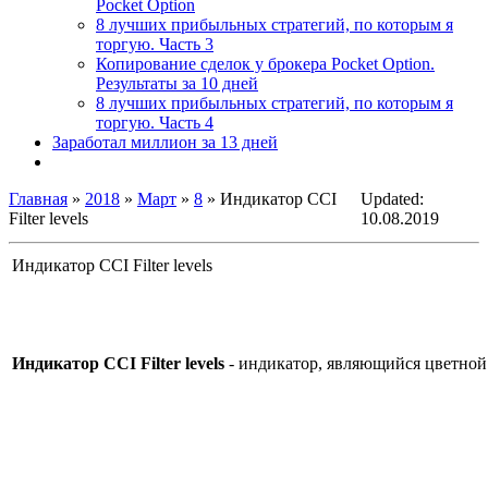
Pocket Option
8 лучших прибыльных стратегий, по которым я
торгую. Часть 3
Копирование сделок у брокера Pocket Option.
Результаты за 10 дней
8 лучших прибыльных стратегий, по которым я
торгую. Часть 4
Заработал миллион за 13 дней
Главная
»
2018
»
Март
»
8
» Индикатор CCI
Updated:
Filter levels
10.08.2019
Индикатор CCI Filter levels
Индикатор CCI Filter levels
- индикатор, являющийся цветно