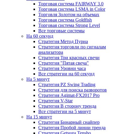
Торговая система FAIRWAY 3.0
Торговая система LSMA in Color
Торговля Золотом на объемах
Торговая система Goldfish
Торговая система Strong Level
Все торговые системы
На 60 секунд
Стратегия Метод Пуриа
Стратегия торговли по сигналам
анализатора
Стратегия Три красных свечи
Стратегия "Пятая свеча"
Стратегия Уровни часа
Все стратегии на 60 секунд
На 5 минут
Стратегия PZ Swing Trading
Стратегия для поиска разворотов
Стратегия Agimat-FX2017 Pro
Стратегия V-Star
Стратегия В сторону тренда
Все стратегии на 5 минут
На 15 минут
Стратегия Бинарный снайпер
Стратегия Пробой линии тренда
Стратегия Getsuga Tensho