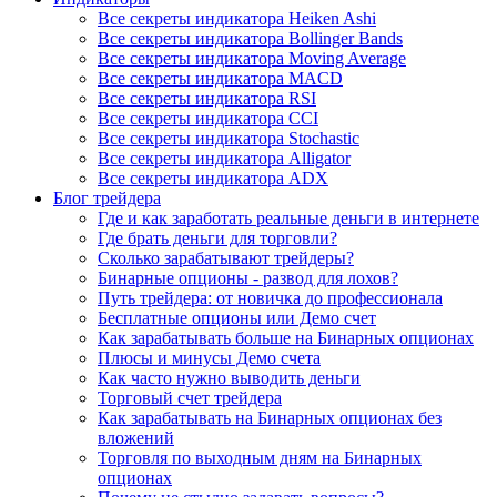
Все секреты индикатора Heiken Ashi
Все секреты индикатора Bollinger Bands
Все секреты индикатора Moving Average
Все секреты индикатора MACD
Все секреты индикатора RSI
Все секреты индикатора CCI
Все секреты индикатора Stochastic
Все секреты индикатора Alligator
Все секреты индикатора ADX
Блог трейдера
Где и как заработать реальные деньги в интернете
Где брать деньги для торговли?
Сколько зарабатывают трейдеры?
Бинарные опционы - развод для лохов?
Путь трейдера: от новичка до профессионала
Бесплатные опционы или Демо счет
Как зарабатывать больше на Бинарных опционах
Плюсы и минусы Демо счета
Как часто нужно выводить деньги
Торговый счет трейдера
Как зарабатывать на Бинарных опционах без
вложений
Торговля по выходным дням на Бинарных
опционах