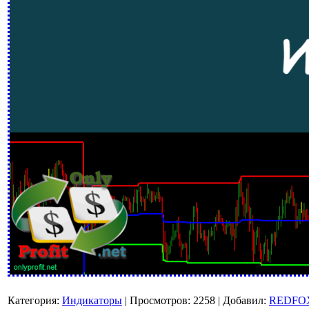
Категория
:
Индикаторы
|
Просмотров
:
2258
|
Добавил
:
REDFO