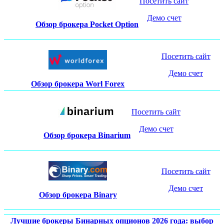
Посетить сайт
Демо счет
Обзор брокера Pocket Option
Посетить сайт
Демо счет
Обзор брокера Worl Forex
Посетить сайт
Демо счет
Обзор брокера Binarium
Посетить сайт
Демо счет
Обзор брокера Binary
Лучшие брокеры Бинарных опционов 2026 года: выбор