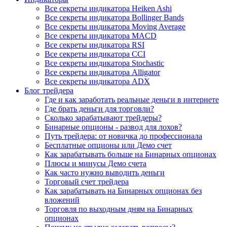
Все секреты индикатора Heiken Ashi
Все секреты индикатора Bollinger Bands
Все секреты индикатора Moving Average
Все секреты индикатора MACD
Все секреты индикатора RSI
Все секреты индикатора CCI
Все секреты индикатора Stochastic
Все секреты индикатора Alligator
Все секреты индикатора ADX
Блог трейдера
Где и как заработать реальные деньги в интернете
Где брать деньги для торговли?
Сколько зарабатывают трейдеры?
Бинарные опционы - развод для лохов?
Путь трейдера: от новичка до профессионала
Бесплатные опционы или Демо счет
Как зарабатывать больше на Бинарных опционах
Плюсы и минусы Демо счета
Как часто нужно выводить деньги
Торговый счет трейдера
Как зарабатывать на Бинарных опционах без
вложений
Торговля по выходным дням на Бинарных
опционах