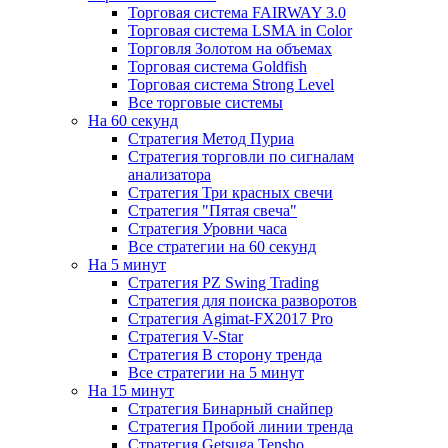
Торговая система FAIRWAY 3.0
Торговая система LSMA in Color
Торговля Золотом на объемах
Торговая система Goldfish
Торговая система Strong Level
Все торговые системы
На 60 секунд
Стратегия Метод Пуриа
Стратегия торговли по сигналам
анализатора
Стратегия Три красных свечи
Стратегия "Пятая свеча"
Стратегия Уровни часа
Все стратегии на 60 секунд
На 5 минут
Стратегия PZ Swing Trading
Стратегия для поиска разворотов
Стратегия Agimat-FX2017 Pro
Стратегия V-Star
Стратегия В сторону тренда
Все стратегии на 5 минут
На 15 минут
Стратегия Бинарный снайпер
Стратегия Пробой линии тренда
Стратегия Getsuga Tensho