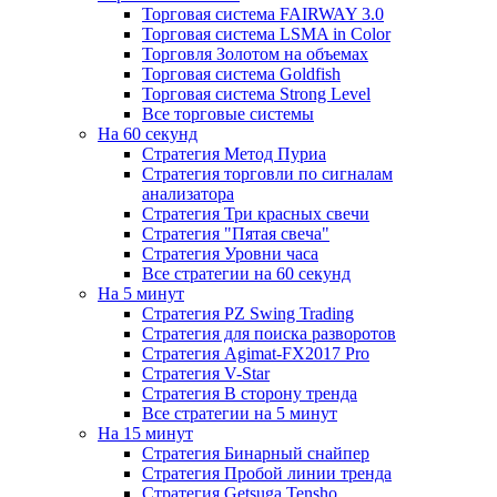
Торговая система FAIRWAY 3.0
Торговая система LSMA in Color
Торговля Золотом на объемах
Торговая система Goldfish
Торговая система Strong Level
Все торговые системы
На 60 секунд
Стратегия Метод Пуриа
Стратегия торговли по сигналам
анализатора
Стратегия Три красных свечи
Стратегия "Пятая свеча"
Стратегия Уровни часа
Все стратегии на 60 секунд
На 5 минут
Стратегия PZ Swing Trading
Стратегия для поиска разворотов
Стратегия Agimat-FX2017 Pro
Стратегия V-Star
Стратегия В сторону тренда
Все стратегии на 5 минут
На 15 минут
Стратегия Бинарный снайпер
Стратегия Пробой линии тренда
Стратегия Getsuga Tensho