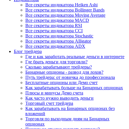
Все секреты индикатора Heiken Ashi
Все секреты индикатора Bollinger Bands
Все секреты индикатора Moving Average
Все секреты индикатора MACD
Все секреты индикатора RSI
Все секреты индикатора CCI
Все секреты индикатора Stochastic
Все секреты индикатора Alligator
Все секреты индикатора ADX
Блог трейдера
Где и как заработать реальные деньги в интернете
Где брать деньги для торговли?
Сколько зарабатывают трейдеры?
Бинарные опционы - развод для лохов?
Путь трейдера: от новичка до профессионала
Бесплатные опционы или Демо счет
Как зарабатывать больше на Бинарных опционах
Плюсы и минусы Демо счета
Как часто нужно выводить деньги
Торговый счет трейдера
Как зарабатывать на Бинарных опционах без
вложений
Торговля по выходным дням на Бинарных
опционах