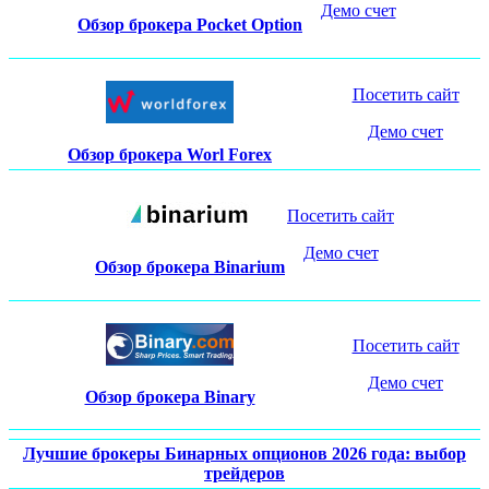
Демо счет
Обзор брокера Pocket Option
Посетить сайт
Демо счет
Обзор брокера Worl Forex
Посетить сайт
Демо счет
Обзор брокера Binarium
Посетить сайт
Демо счет
Обзор брокера Binary
Лучшие брокеры Бинарных опционов 2026 года: выбор
трейдеров