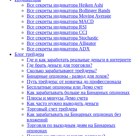
Все секреты индикатора Heiken Ashi
Все секреты индикатора Bollinger Bands
Все секреты индикатора Moving Average
Все секреты индикатора MACD
Все секреты индикатора RSI
Все секреты индикатора CCI
Все секреты индикатора Stochastic
Все секреты индикатора Alligator
Все секреты индикатора ADX
Блог трейдера
Где и как заработать реальные деньги в интернете
Где брать деньги для торговли?
Сколько зарабатывают трейдеры?
Бинарные опционы - развод для лохов?
Путь трейдера: от новичка до профессионала
Бесплатные опционы или Демо счет
Как зарабатывать больше на Бинарных опционах
Плюсы и минусы Демо счета
Как часто нужно выводить деньги
Торговый счет трейдера
Как зарабатывать на Бинарных опционах без
вложений
Торговля по выходным дням на Бинарных
опционах