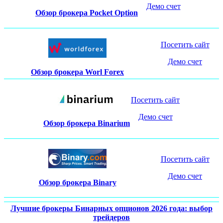
Демо счет
Обзор брокера Pocket Option
Посетить сайт
Демо счет
Обзор брокера Worl Forex
Посетить сайт
Демо счет
Обзор брокера Binarium
Посетить сайт
Демо счет
Обзор брокера Binary
Лучшие брокеры Бинарных опционов 2026 года: выбор
трейдеров