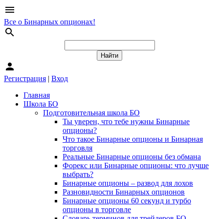
menu
Все о Бинарных опционах!
search
person
Регистрация
|
Вход
Главная
Школа БО
Подготовительная школа БО
Ты уверен, что тебе нужны Бинарные
опционы?
Что такое Бинарные опционы и Бинарная
торговля
Реальные Бинарные опционы без обмана
Форекс или Бинарные опционы: что лучше
выбрать?
Бинарные опционы – развод для лохов
Разновидности Бинарных опционов
Бинарные опционы 60 секунд и турбо
опционы в торговле
Словарь терминов для трейдеров БО