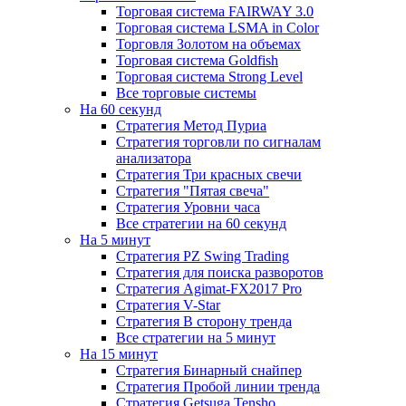
Торговая система FAIRWAY 3.0
Торговая система LSMA in Color
Торговля Золотом на объемах
Торговая система Goldfish
Торговая система Strong Level
Все торговые системы
На 60 секунд
Стратегия Метод Пуриа
Стратегия торговли по сигналам
анализатора
Стратегия Три красных свечи
Стратегия "Пятая свеча"
Стратегия Уровни часа
Все стратегии на 60 секунд
На 5 минут
Стратегия PZ Swing Trading
Стратегия для поиска разворотов
Стратегия Agimat-FX2017 Pro
Стратегия V-Star
Стратегия В сторону тренда
Все стратегии на 5 минут
На 15 минут
Стратегия Бинарный снайпер
Стратегия Пробой линии тренда
Стратегия Getsuga Tensho