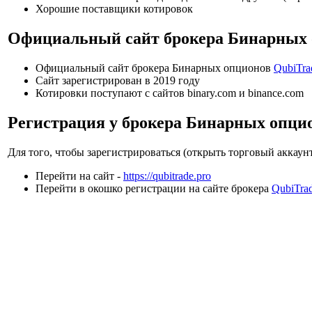
Хорошие поставщики котировок
Официальный сайт брокера Бинарных 
Официальный сайт брокера Бинарных опционов
QubiTra
Сайт зарегистрирован в 2019 году
Котировки поступают с сайтов binary.com и binance.com
Регистрация у брокера Бинарных опци
Для того, чтобы зарегистрироваться (открыть торговый аккау
Перейти на сайт -
https://qubitrade.pro
Перейти в окошко регистрации на сайте брокера
QubiTra