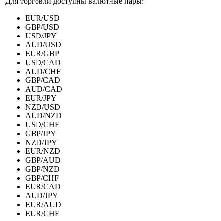
Для торговли доступны валютные пары:
EUR/USD
GBP/USD
USD/JPY
AUD/USD
EUR/GBP
USD/CAD
AUD/CHF
GBP/CAD
AUD/CAD
EUR/JPY
NZD/USD
AUD/NZD
USD/CHF
GBP/JPY
NZD/JPY
EUR/NZD
GBP/AUD
GBP/NZD
GBP/CHF
EUR/CAD
AUD/JPY
EUR/AUD
EUR/CHF