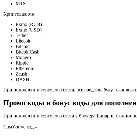
MTS
Криптовалюта:
Exmo (RUB)
Exmo (USD)
Tether
Litecoin
Bitcoin
BitcoinCash
Monero
Ripple
Ethereum
Zcash
DASH
При пополнении торгового счета, все средства будут сконвер
Промо коды и бонус коды для пополнен
При пополнении торгового счета у брокера Бинарных опцион
Сам бонус код –