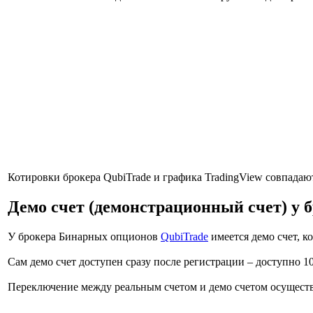
Котировки брокера QubiTrade и графика TradingView совпадаю
Демо счет (демонстрационный счет) у
У брокера Бинарных опционов
QubiTrade
имеется демо счет, к
Сам демо счет доступен сразу после регистрации – доступно 1
Переключение между реальным счетом и демо счетом осуществ