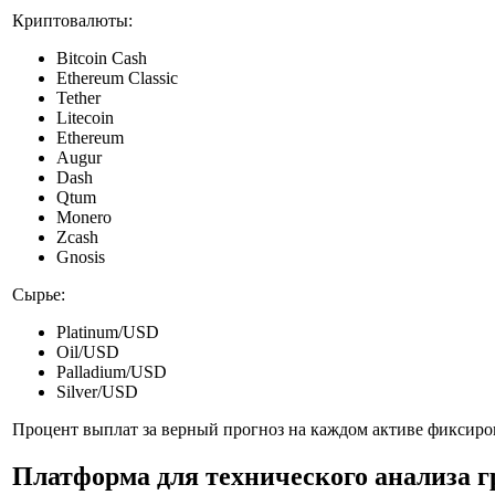
Криптовалюты:
Bitcoin Cash
Ethereum Classic
Tether
Litecoin
Ethereum
Augur
Dash
Qtum
Monero
Zcash
Gnosis
Сырье:
Platinum/USD
Oil/USD
Palladium/USD
Silver/USD
Процент выплат за верный прогноз на каждом активе фиксиров
Платформа для технического анализа 