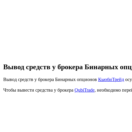
Вывод средств у брокера Бинарных оп
Вывод средств у брокера Бинарных опционов
КьюбиТрейд
осу
Чтобы вывести средства у брокера
QubiTrade
, необходимо пере