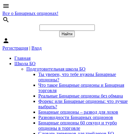
menu
Все о Бинарных опционах!
search
person
Регистрация
|
Вход
Главная
Школа БО
Подготовительная школа БО
Ты уверен, что тебе нужны Бинарные
опционы?
Что такое Бинарные опционы и Бинарная
торговля
Реальные Бинарные опционы без обмана
Форекс или Бинарные опционы: что лучше
выбрать?
Бинарные опционы – развод для лохов
Разновидности Бинарных опционов
Бинарные опционы 60 секунд и турбо
опционы в торговле
Словарь терминов для трейдеров БО