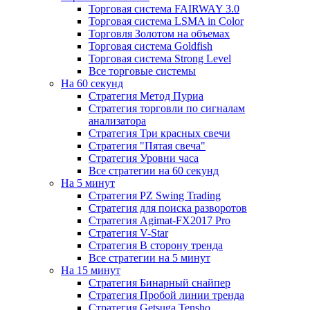
Торговая система FAIRWAY 3.0
Торговая система LSMA in Color
Торговля Золотом на объемах
Торговая система Goldfish
Торговая система Strong Level
Все торговые системы
На 60 секунд
Стратегия Метод Пуриа
Стратегия торговли по сигналам
анализатора
Стратегия Три красных свечи
Стратегия "Пятая свеча"
Стратегия Уровни часа
Все стратегии на 60 секунд
На 5 минут
Стратегия PZ Swing Trading
Стратегия для поиска разворотов
Стратегия Agimat-FX2017 Pro
Стратегия V-Star
Стратегия В сторону тренда
Все стратегии на 5 минут
На 15 минут
Стратегия Бинарный снайпер
Стратегия Пробой линии тренда
Стратегия Getsuga Tensho