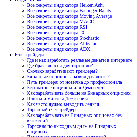
Все секреты индикатора Heiken Ashi
Все секреты индикатора Bollinger Bands
Все секреты индикатора Moving Average
Все секреты индикатора MACD
Все секреты индикатора RSI
Все секреты индикатора CCI
Все секреты индикатора Stochastic
Все секреты индикатора Alligator
Все секреты индикатора ADX
Блог трейдера
Где и как заработать реальные деньги в интернете
Где брать деньги для торговли?
Сколько зарабатывают трейдеры?
Бинарные опционы - развод для лохов?
Путь трейдера: от новичка до профессионала
Бесплатные опционы или Демо счет
Как зарабатывать больше на Бинарных опционах
Плюсы и минусы Демо счета
Как часто нужно выводить деньги
Торговый счет трейдера
Как зарабатывать на Бинарных опционах без
вложений
Торговля по выходным дням на Бинарных
опционах