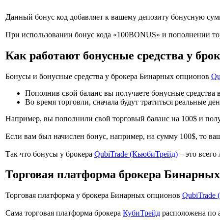
Данный бонус код добавляет к вашему депозиту бонусную сумм
При использовании бонус кода «100BONUS» и пополнении торго
Как работают бонусные средства у бро
Бонусы и бонусные средства у брокера Бинарных опционов
Qu
Пополнив свой баланс вы получаете бонусные средства 
Во время торговли, сначала будут тратиться реальные де
Например, вы пополнили свой торговый баланс на 100$ и получ
Если вам был начислен бонус, например, на сумму 100$, то ва
Так что бонусы у брокера
QubiTrade (КьюбиТрейд)
– это всего
Торговая платформа брокера Бинарных
Торговая платформа у брокера Бинарных опционов
QubiTrade
Сама торговая платформа брокера
КубиТрейд
расположена по 