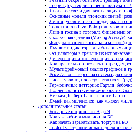
Главный секрет опытного трейдера Бин
Теория Доу: теория и шесть постулатов
Японские свечи для начинающих и проф
Основные модели японских свечей: раз
Линии, уровни и зоны поддержки и сопр
Точки пивот (Pivot Point) или уровни пи
Линии тренда в торговле бинарными оп
Скользящая средняя (Moving Average): 
Фигуры технического анализа в трейди
Лучшие индикаторы для бинарных опцио
Осцилляторы в трейдинге: использован
Дивергенция и конвергенция в трейдин
Как правильно торговать по трендам, о
Мультифреймовый анализ графиков в тре
Price Action – торговая система для ст
Числа, уровни, последовательность (ря
Гармоничные паттерны: Гартли, бабочк
Волны Эллиотта: волновой анализ Элли
Вильям Делберт Ганн : свинги Ганна
Думай как миллионер: как мыслят милл
Дополнительные статьи
Бинарные опционы от А до Я
Как я заработал миллион на БО
Как начать зарабатывать, торгуя на БО
Trader-fx – лучший онлайн дневник тр