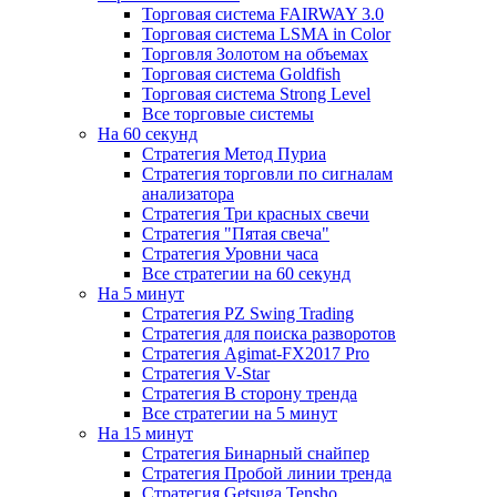
Торговая система FAIRWAY 3.0
Торговая система LSMA in Color
Торговля Золотом на объемах
Торговая система Goldfish
Торговая система Strong Level
Все торговые системы
На 60 секунд
Стратегия Метод Пуриа
Стратегия торговли по сигналам
анализатора
Стратегия Три красных свечи
Стратегия "Пятая свеча"
Стратегия Уровни часа
Все стратегии на 60 секунд
На 5 минут
Стратегия PZ Swing Trading
Стратегия для поиска разворотов
Стратегия Agimat-FX2017 Pro
Стратегия V-Star
Стратегия В сторону тренда
Все стратегии на 5 минут
На 15 минут
Стратегия Бинарный снайпер
Стратегия Пробой линии тренда
Стратегия Getsuga Tensho