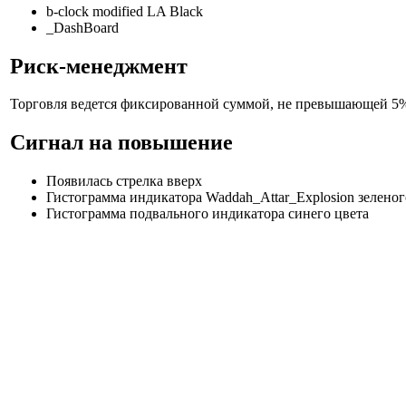
b-clock modified LA Black
_DashBoard
Риск-менеджмент
Торговля ведется фиксированной суммой, не превышающей 5% 
Сигнал на повышение
Появилась стрелка вверх
Гистограмма индикатора Waddah_Attar_Explosion зеленог
Гистограмма подвального индикатора синего цвета