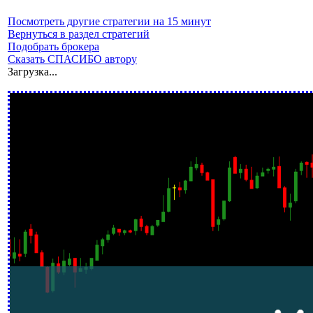
Посмотреть другие стратегии на 15 минут
Вернуться в раздел стратегий
Подобрать брокера
Сказать СПАСИБО автору
Загрузка...