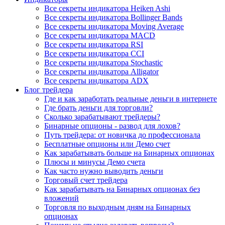
Все секреты индикатора Heiken Ashi
Все секреты индикатора Bollinger Bands
Все секреты индикатора Moving Average
Все секреты индикатора MACD
Все секреты индикатора RSI
Все секреты индикатора CCI
Все секреты индикатора Stochastic
Все секреты индикатора Alligator
Все секреты индикатора ADX
Блог трейдера
Где и как заработать реальные деньги в интернете
Где брать деньги для торговли?
Сколько зарабатывают трейдеры?
Бинарные опционы - развод для лохов?
Путь трейдера: от новичка до профессионала
Бесплатные опционы или Демо счет
Как зарабатывать больше на Бинарных опционах
Плюсы и минусы Демо счета
Как часто нужно выводить деньги
Торговый счет трейдера
Как зарабатывать на Бинарных опционах без
вложений
Торговля по выходным дням на Бинарных
опционах