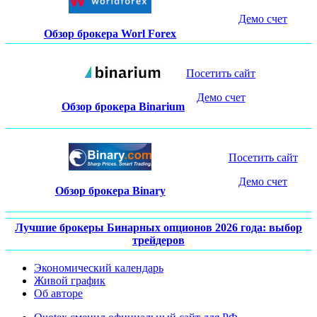
Демо счет
Обзор брокера Worl Forex
Посетить сайт
Демо счет
Обзор брокера Binarium
Посетить сайт
Демо счет
Обзор брокера Binary
Лучшие брокеры Бинарных опционов 2026 года: выбор
трейдеров
Экономический календарь
Живой график
Об авторе