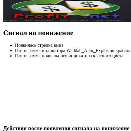
Сигнал на понижение
Появилась стрелка вниз
Гистограмма индикатора Waddah_Attar_Explosion красног
Гистограмма подвального индикатора красного цвета
Действия после появления сигнала на понижение