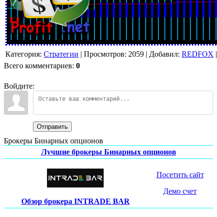
Категория
:
Стратегии
|
Просмотров
:
2059
|
Добавил
:
REDFOX
Всего комментариев
:
0
Войдите:
Отправить
Брокеры Бинарных опционов
Лучшие брокеры Бинарных опционов
Посетить сайт
Демо счет
Обзор брокера INTRADE BAR