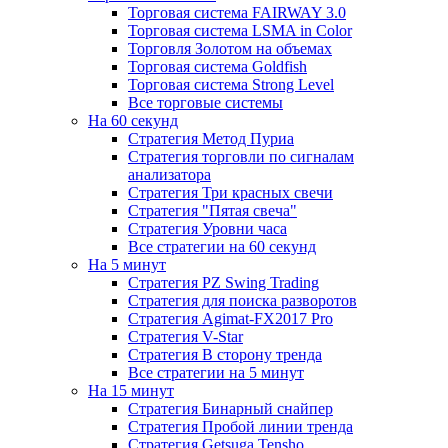
Торговая система FAIRWAY 3.0
Торговая система LSMA in Color
Торговля Золотом на объемах
Торговая система Goldfish
Торговая система Strong Level
Все торговые системы
На 60 секунд
Стратегия Метод Пуриа
Стратегия торговли по сигналам
анализатора
Стратегия Три красных свечи
Стратегия "Пятая свеча"
Стратегия Уровни часа
Все стратегии на 60 секунд
На 5 минут
Стратегия PZ Swing Trading
Стратегия для поиска разворотов
Стратегия Agimat-FX2017 Pro
Стратегия V-Star
Стратегия В сторону тренда
Все стратегии на 5 минут
На 15 минут
Стратегия Бинарный снайпер
Стратегия Пробой линии тренда
Стратегия Getsuga Tensho