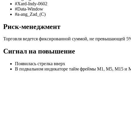
#Xard-Indy-0602
#Data-Window
#a-ang_Zad_(C)
Риск-менеджмент
Торговля ведется фиксированной суммой, не превышающей 5% 
Сигнал на повышение
Появилась стрелка вверх
В подвальном индикаторе тайм фреймы М1, М5, М15 и 