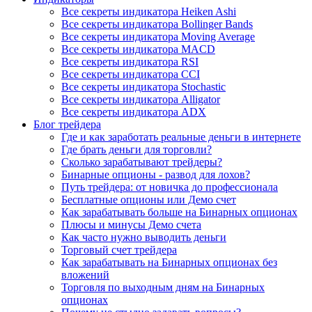
Все секреты индикатора Heiken Ashi
Все секреты индикатора Bollinger Bands
Все секреты индикатора Moving Average
Все секреты индикатора MACD
Все секреты индикатора RSI
Все секреты индикатора CCI
Все секреты индикатора Stochastic
Все секреты индикатора Alligator
Все секреты индикатора ADX
Блог трейдера
Где и как заработать реальные деньги в интернете
Где брать деньги для торговли?
Сколько зарабатывают трейдеры?
Бинарные опционы - развод для лохов?
Путь трейдера: от новичка до профессионала
Бесплатные опционы или Демо счет
Как зарабатывать больше на Бинарных опционах
Плюсы и минусы Демо счета
Как часто нужно выводить деньги
Торговый счет трейдера
Как зарабатывать на Бинарных опционах без
вложений
Торговля по выходным дням на Бинарных
опционах