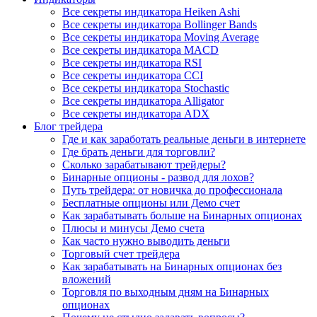
Все секреты индикатора Heiken Ashi
Все секреты индикатора Bollinger Bands
Все секреты индикатора Moving Average
Все секреты индикатора MACD
Все секреты индикатора RSI
Все секреты индикатора CCI
Все секреты индикатора Stochastic
Все секреты индикатора Alligator
Все секреты индикатора ADX
Блог трейдера
Где и как заработать реальные деньги в интернете
Где брать деньги для торговли?
Сколько зарабатывают трейдеры?
Бинарные опционы - развод для лохов?
Путь трейдера: от новичка до профессионала
Бесплатные опционы или Демо счет
Как зарабатывать больше на Бинарных опционах
Плюсы и минусы Демо счета
Как часто нужно выводить деньги
Торговый счет трейдера
Как зарабатывать на Бинарных опционах без
вложений
Торговля по выходным дням на Бинарных
опционах