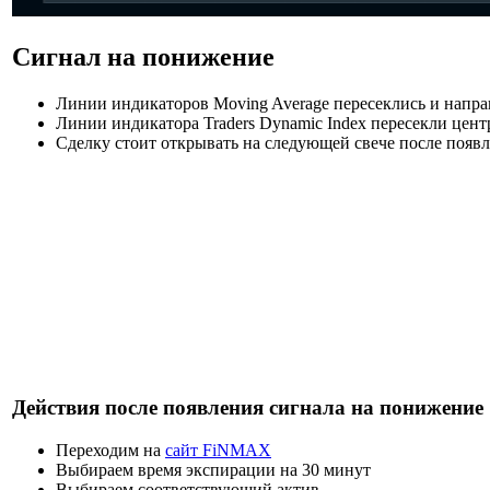
Сигнал на понижение
Линии индикаторов Moving Average пересеклись и напр
Линии индикатора Traders Dynamic Index пересекли цен
Сделку стоит открывать на следующей свече после появ
Действия после появления сигнала на понижение
Переходим на
сайт FiNMAX
Выбираем время экспирации на 30 минут
Выбираем соответствующий актив