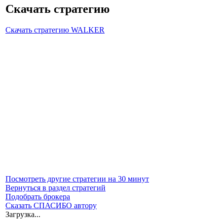
Скачать стратегию
Скачать стратегию WALKER
Посмотреть другие стратегии на 30 минут
Вернуться в раздел стратегий
Подобрать брокера
Сказать СПАСИБО автору
Загрузка...