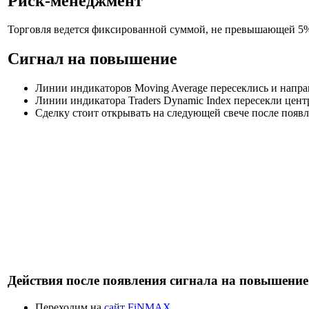
Риск-менеджмент
Торговля ведется фиксированной суммой, не превышающей 5% 
Сигнал на повышение
Линии индикаторов Moving Average пересеклись и напр
Линии индикатора Traders Dynamic Index пересекли цен
Сделку стоит открывать на следующей свече после появ
Действия после появления сигнала на повышение
Переходим на
сайт FiNMAX