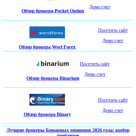
Демо счет
Обзор брокера Pocket Option
Посетить сайт
Демо счет
Обзор брокера Worl Forex
Посетить сайт
Демо счет
Обзор брокера Binarium
Посетить сайт
Демо счет
Обзор брокера Binary
Лучшие брокеры Бинарных опционов 2026 года: выбор
трейдеров