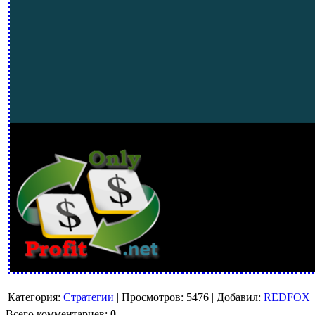
Категория
:
Стратегии
|
Просмотров
:
5476
|
Добавил
:
REDFOX
Всего комментариев
:
0