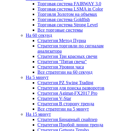
Торговая система FAIRWAY 3.0
Торговая система LSMA in Color
Торговля Золотом на объемах
Торговая система Goldfish
Торговая система Strong Level
Все торговые системы
На 60 секунд
Стратегия Метод Пуриа
Стратегия торговли по сигналам
анализатора
Стратегия Три красных свечи
Стратегия "Пятая свеча"
Стратегия Уровни часа
Все стратегии на 60 секунд
На 5 минут
Стратегия PZ Swing Trading
Стратегия для поиска разворотов
Стратегия Agimat-FX2017 Pro
Стратегия V-Star
Стратегия В сторону тренда
Все стратегии на 5 минут
На 15 минут
Стратегия Бинарный снайпер
Стратегия Пробой линии тренда
Стратегия Getsuga Tensho