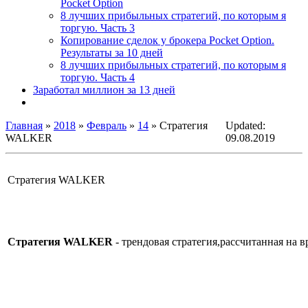
Pocket Option
8 лучших прибыльных стратегий, по которым я
торгую. Часть 3
Копирование сделок у брокера Pocket Option.
Результаты за 10 дней
8 лучших прибыльных стратегий, по которым я
торгую. Часть 4
Заработал миллион за 13 дней
Главная
»
2018
»
Февраль
»
14
» Стратегия
Updated:
WALKER
09.08.2019
Стратегия WALKER
Стратегия WALKER
- трендовая стратегия,рассчитанная на в