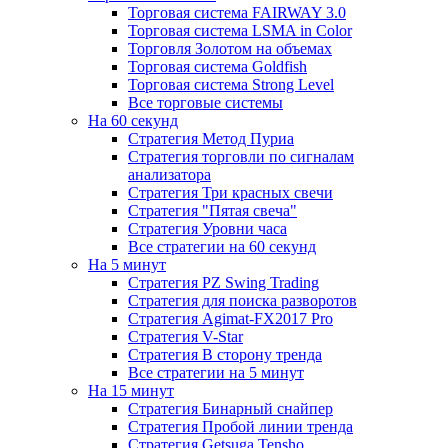
Торговая система FAIRWAY 3.0
Торговая система LSMA in Color
Торговля Золотом на объемах
Торговая система Goldfish
Торговая система Strong Level
Все торговые системы
На 60 секунд
Стратегия Метод Пуриа
Стратегия торговли по сигналам
анализатора
Стратегия Три красных свечи
Стратегия "Пятая свеча"
Стратегия Уровни часа
Все стратегии на 60 секунд
На 5 минут
Стратегия PZ Swing Trading
Стратегия для поиска разворотов
Стратегия Agimat-FX2017 Pro
Стратегия V-Star
Стратегия В сторону тренда
Все стратегии на 5 минут
На 15 минут
Стратегия Бинарный снайпер
Стратегия Пробой линии тренда
Стратегия Getsuga Tensho