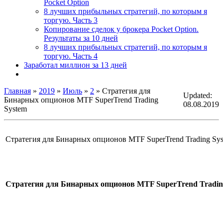
Pocket Option
8 лучших прибыльных стратегий, по которым я
торгую. Часть 3
Копирование сделок у брокера Pocket Option.
Результаты за 10 дней
8 лучших прибыльных стратегий, по которым я
торгую. Часть 4
Заработал миллион за 13 дней
Главная
»
2019
»
Июль
»
2
» Стратегия для
Updated:
Бинарных опционов MTF SuperTrend Trading
08.08.2019
System
Стратегия для Бинарных опционов MTF SuperTrend Trading Sy
Стратегия для Бинарных опционов MTF SuperTrend Tradin