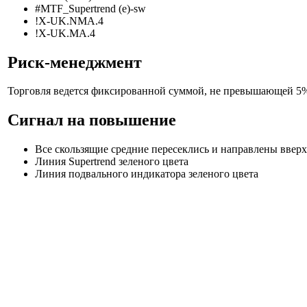
#MTF_Supertrend (e)-sw
!X-UK.NMA.4
!X-UK.MA.4
Риск-менеджмент
Торговля ведется фиксированной суммой, не превышающей 5% 
Сигнал на повышение
Все скользящие средние пересеклись и направлены вверх
Линия Supertrend зеленого цвета
Линия подвального индикатора зеленого цвета