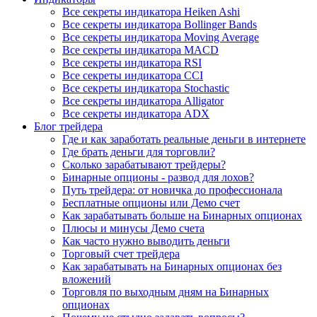
Все секреты индикатора Heiken Ashi
Все секреты индикатора Bollinger Bands
Все секреты индикатора Moving Average
Все секреты индикатора MACD
Все секреты индикатора RSI
Все секреты индикатора CCI
Все секреты индикатора Stochastic
Все секреты индикатора Alligator
Все секреты индикатора ADX
Блог трейдера
Где и как заработать реальные деньги в интернете
Где брать деньги для торговли?
Сколько зарабатывают трейдеры?
Бинарные опционы - развод для лохов?
Путь трейдера: от новичка до профессионала
Бесплатные опционы или Демо счет
Как зарабатывать больше на Бинарных опционах
Плюсы и минусы Демо счета
Как часто нужно выводить деньги
Торговый счет трейдера
Как зарабатывать на Бинарных опционах без
вложений
Торговля по выходным дням на Бинарных
опционах