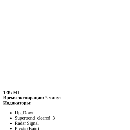
ТФ:
М1
Время экспирации:
5 минут
Индикаторы:
Up_Down
Supertrend_cleared_3
Radar Signal
Pivots (Bain)