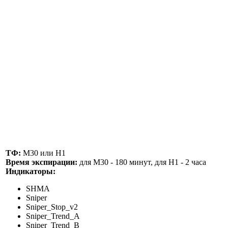
ТФ:
М30 или Н1
Время экспирации:
для М30 - 180 минут, для Н1 - 2 часа
Индикаторы:
SHMA
Sniper
Sniper_Stop_v2
Sniper_Trend_A
Sniper_Trend_B