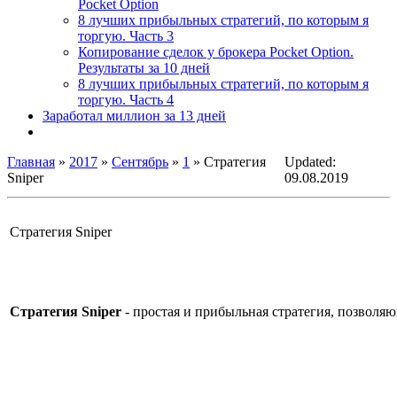
Pocket Option
8 лучших прибыльных стратегий, по которым я
торгую. Часть 3
Копирование сделок у брокера Pocket Option.
Результаты за 10 дней
8 лучших прибыльных стратегий, по которым я
торгую. Часть 4
Заработал миллион за 13 дней
Главная
»
2017
»
Сентябрь
»
1
» Стратегия
Updated:
Sniper
09.08.2019
Стратегия Sniper
Стратегия Sniper
- простая и прибыльная стратегия, позволяю