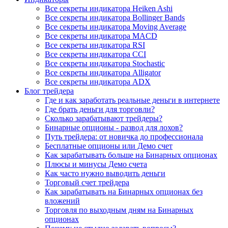
Все секреты индикатора Heiken Ashi
Все секреты индикатора Bollinger Bands
Все секреты индикатора Moving Average
Все секреты индикатора MACD
Все секреты индикатора RSI
Все секреты индикатора CCI
Все секреты индикатора Stochastic
Все секреты индикатора Alligator
Все секреты индикатора ADX
Блог трейдера
Где и как заработать реальные деньги в интернете
Где брать деньги для торговли?
Сколько зарабатывают трейдеры?
Бинарные опционы - развод для лохов?
Путь трейдера: от новичка до профессионала
Бесплатные опционы или Демо счет
Как зарабатывать больше на Бинарных опционах
Плюсы и минусы Демо счета
Как часто нужно выводить деньги
Торговый счет трейдера
Как зарабатывать на Бинарных опционах без
вложений
Торговля по выходным дням на Бинарных
опционах