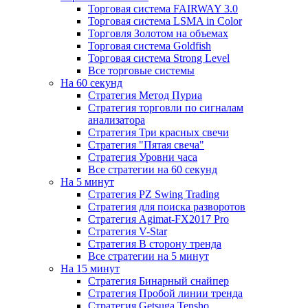
Торговая система FAIRWAY 3.0
Торговая система LSMA in Color
Торговля Золотом на объемах
Торговая система Goldfish
Торговая система Strong Level
Все торговые системы
На 60 секунд
Стратегия Метод Пуриа
Стратегия торговли по сигналам
анализатора
Стратегия Три красных свечи
Стратегия "Пятая свеча"
Стратегия Уровни часа
Все стратегии на 60 секунд
На 5 минут
Стратегия PZ Swing Trading
Стратегия для поиска разворотов
Стратегия Agimat-FX2017 Pro
Стратегия V-Star
Стратегия В сторону тренда
Все стратегии на 5 минут
На 15 минут
Стратегия Бинарный снайпер
Стратегия Пробой линии тренда
Стратегия Getsuga Tensho