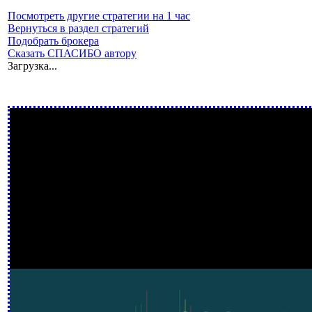
Посмотреть другие стратегии на 1 час
Вернуться в раздел стратегий
Подобрать брокера
Сказать СПАСИБО автору
Загрузка...