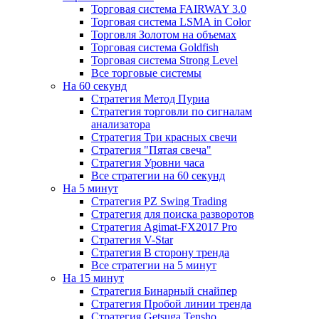
Торговая система FAIRWAY 3.0
Торговая система LSMA in Color
Торговля Золотом на объемах
Торговая система Goldfish
Торговая система Strong Level
Все торговые системы
На 60 секунд
Стратегия Метод Пуриа
Стратегия торговли по сигналам
анализатора
Стратегия Три красных свечи
Стратегия "Пятая свеча"
Стратегия Уровни часа
Все стратегии на 60 секунд
На 5 минут
Стратегия PZ Swing Trading
Стратегия для поиска разворотов
Стратегия Agimat-FX2017 Pro
Стратегия V-Star
Стратегия В сторону тренда
Все стратегии на 5 минут
На 15 минут
Стратегия Бинарный снайпер
Стратегия Пробой линии тренда
Стратегия Getsuga Tensho