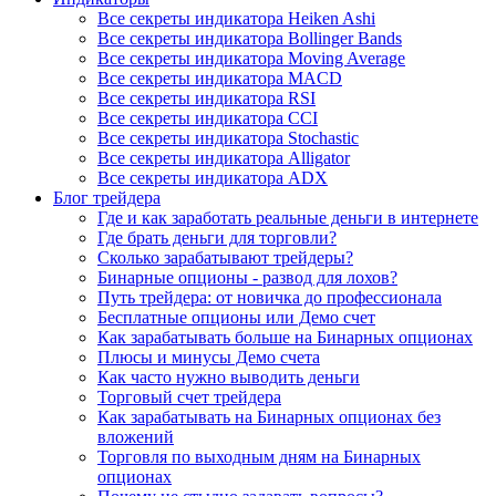
Все секреты индикатора Heiken Ashi
Все секреты индикатора Bollinger Bands
Все секреты индикатора Moving Average
Все секреты индикатора MACD
Все секреты индикатора RSI
Все секреты индикатора CCI
Все секреты индикатора Stochastic
Все секреты индикатора Alligator
Все секреты индикатора ADX
Блог трейдера
Где и как заработать реальные деньги в интернете
Где брать деньги для торговли?
Сколько зарабатывают трейдеры?
Бинарные опционы - развод для лохов?
Путь трейдера: от новичка до профессионала
Бесплатные опционы или Демо счет
Как зарабатывать больше на Бинарных опционах
Плюсы и минусы Демо счета
Как часто нужно выводить деньги
Торговый счет трейдера
Как зарабатывать на Бинарных опционах без
вложений
Торговля по выходным дням на Бинарных
опционах