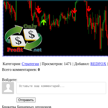
Категория
:
Стратегии
|
Просмотров
:
1471
|
Добавил
:
REDFOX
Всего комментариев
:
0
Войдите:
Отправить
Брокеры Бинарных опционов