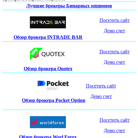
Лучшие брокеры Бинарных опционов
Посетить сайт
Демо счет
Обзор брокера INTRADE BAR
Посетить сайт
Демо счет
Обзор брокера Quotex
Посетить сайт
Демо счет
Обзор брокера Pocket Option
Посетить сайт
Демо счет
Обзор брокера Worl Forex