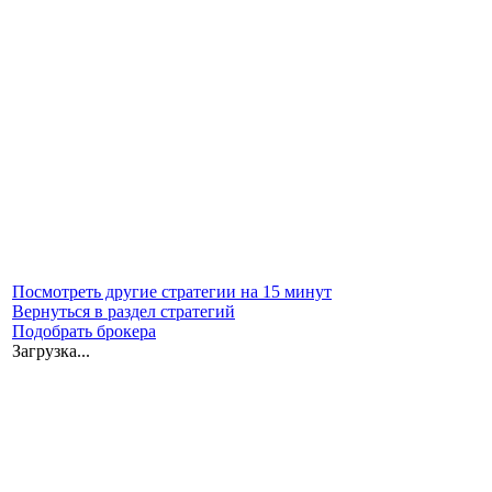
Посмотреть другие стратегии на 15 минут
Вернуться в раздел стратегий
Подобрать брокера
Загрузка...