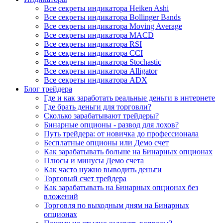
Все секреты индикатора Heiken Ashi
Все секреты индикатора Bollinger Bands
Все секреты индикатора Moving Average
Все секреты индикатора MACD
Все секреты индикатора RSI
Все секреты индикатора CCI
Все секреты индикатора Stochastic
Все секреты индикатора Alligator
Все секреты индикатора ADX
Блог трейдера
Где и как заработать реальные деньги в интернете
Где брать деньги для торговли?
Сколько зарабатывают трейдеры?
Бинарные опционы - развод для лохов?
Путь трейдера: от новичка до профессионала
Бесплатные опционы или Демо счет
Как зарабатывать больше на Бинарных опционах
Плюсы и минусы Демо счета
Как часто нужно выводить деньги
Торговый счет трейдера
Как зарабатывать на Бинарных опционах без
вложений
Торговля по выходным дням на Бинарных
опционах