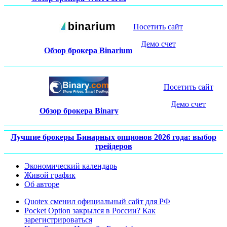
Посетить сайт
Демо счет
Обзор брокера Binarium
Посетить сайт
Демо счет
Обзор брокера Binary
Лучшие брокеры Бинарных опционов 2026 года: выбор
трейдеров
Экономический календарь
Живой график
Об авторе
Quotex сменил официальный сайт для РФ
Pocket Option закрылся в России? Как
зарегистрироваться