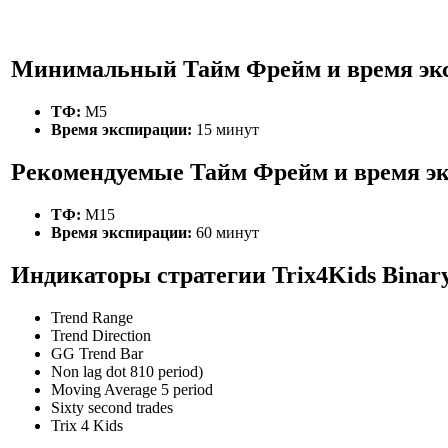
Минимальный Тайм Фрейм и время эк
ТФ:
М5
Время экспирации:
15 минут
Рекомендуемые Тайм Фрейм и время э
ТФ:
М15
Время экспирации:
60 минут
Индикаторы стратегии Trix4Kids Binar
Trend Range
Trend Direction
GG Trend Bar
Non lag dot 810 period)
Moving Average 5 period
Sixty second trades
Trix 4 Kids