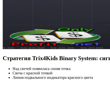
Стратегия Trix4Kids Binary System: си
Над свечей появилась синяя точка
Свеча с красной точкой
Линия подвального индикатора красного цвета