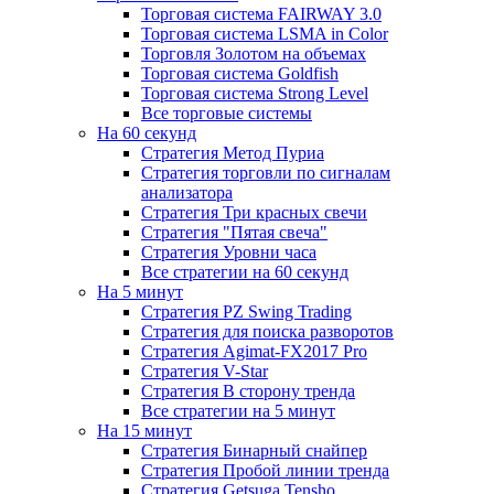
Торговая система FAIRWAY 3.0
Торговая система LSMA in Color
Торговля Золотом на объемах
Торговая система Goldfish
Торговая система Strong Level
Все торговые системы
На 60 секунд
Стратегия Метод Пуриа
Стратегия торговли по сигналам
анализатора
Стратегия Три красных свечи
Стратегия "Пятая свеча"
Стратегия Уровни часа
Все стратегии на 60 секунд
На 5 минут
Стратегия PZ Swing Trading
Стратегия для поиска разворотов
Стратегия Agimat-FX2017 Pro
Стратегия V-Star
Стратегия В сторону тренда
Все стратегии на 5 минут
На 15 минут
Стратегия Бинарный снайпер
Стратегия Пробой линии тренда
Стратегия Getsuga Tensho